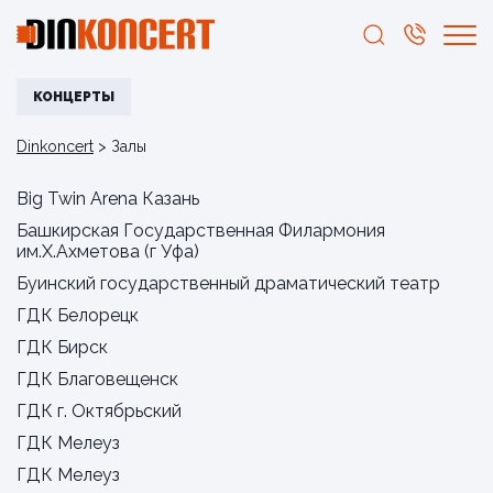
КОНЦЕРТЫ
Dinkoncert
>
Залы
Big Twin Arena Казань
Башкирская Государственная Филармония
им.Х.Ахметова (г Уфа)
Буинский государственный драматический театр
ГДК Белорецк
ГДК Бирск
ГДК Благовещенск
ГДК г. Октябрьский
ГДК Мелеуз
ГДК Мелеуз