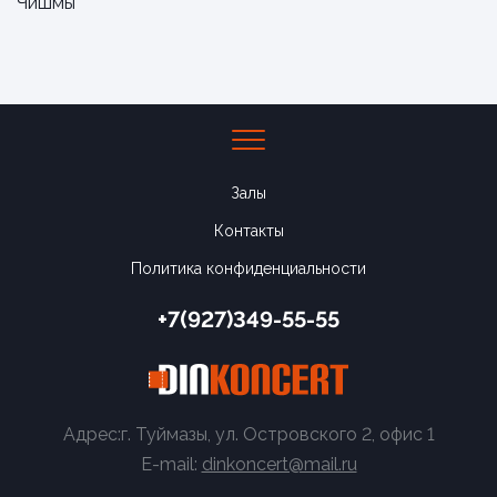
Чишмы
Залы
Контакты
Политика конфиденциальности
+7(927)349-55-55
Адрес:г. Туймазы, ул. Островского 2, офис 1
E-mail:
dinkoncert@mail.ru