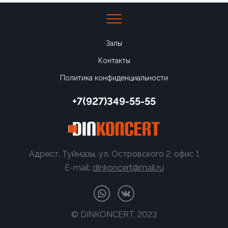
Залы
Контакты
Политика конфиденциальности
+7(927)349-55-55
Адрес:г. Туймазы, ул. Островского 2, офис 1
E-mail:
dinkoncert@mail.ru
© DINKONCERT, 2023