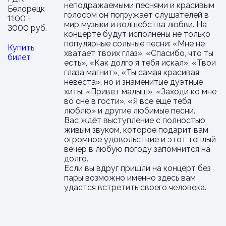
неподражаемыми песнями и красивым
Белорецк
голосом он погружает слушателей в
1100 -
мир музыки и волшебства любви. На
3000 руб.
концерте будут исполнены не только
популярные сольные песни: «Мне не
Купить
хватает твоих глаз», «Спасибо, что ты
билет
есть», «Как долго я тебя искал», «Твои
глаза магнит», «Ты самая красивая
невеста», но и знаменитые дуэтные
хиты: «Привет малыш», «Заходи ко мне
во сне в гости», «Я все еще тебя
люблю» и другие любимые песни.
Вас ждёт выступление с полностью
живым звуком, которое подарит вам
огромное удовольствие и этот теплый
вечер в любую погоду запомнится на
долго.
Если вы вдруг пришли на концерт без
пары возможно именно здесь вам
удастся встретить своего человека.