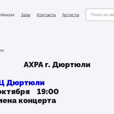
уймазах
Залы
Контакты
Артисты
ли
АХРА г. Дюртюли
Ц Дюртюли
октября 19:00
мена концерта